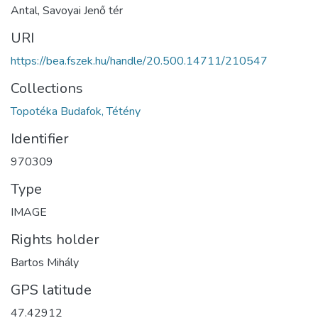
Antal, Savoyai Jenő tér
URI
https://bea.fszek.hu/handle/20.500.14711/210547
Collections
Topotéka Budafok, Tétény
Identifier
970309
Type
IMAGE
Rights holder
Bartos Mihály
GPS latitude
47.42912