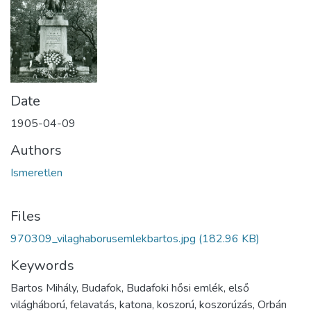
Date
1905-04-09
Authors
Ismeretlen
Files
970309_vilaghaborusemlekbartos.jpg
(182.96 KB)
Keywords
Bartos Mihály, Budafok, Budafoki hősi emlék, első
világháború, felavatás, katona, koszorú, koszorúzás, Orbán