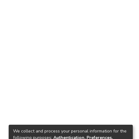
We collect and process your personal information for the
following purposes:
Authentication, Preferences,