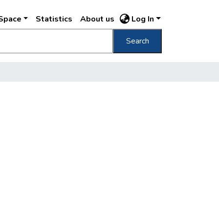
DSpace
Statistics
About us
Log In
Search