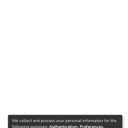
We collect and process your personal information for the
following purposes:
Authentication, Preferences,