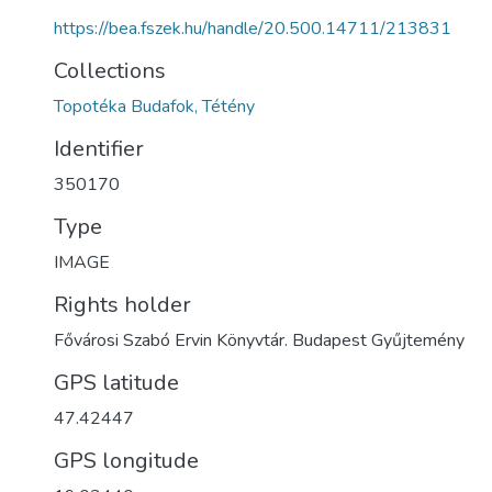
https://bea.fszek.hu/handle/20.500.14711/213831
Collections
Topotéka Budafok, Tétény
Identifier
350170
Type
IMAGE
Rights holder
Fővárosi Szabó Ervin Könyvtár. Budapest Gyűjtemény
GPS latitude
47.42447
GPS longitude