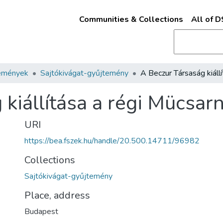
Communities & Collections
All of 
emények
Sajtókivágat-gyűjtemény
 kiállítása a régi Mücsa
URI
https://bea.fszek.hu/handle/20.500.14711/96982
Collections
Sajtókivágat-gyűjtemény
Place, address
Budapest