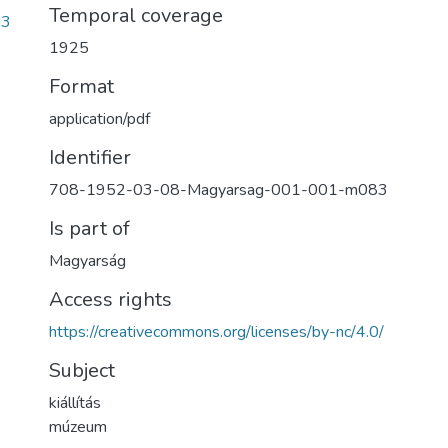
Temporal coverage
d3
1925
Format
application/pdf
Identifier
708-1952-03-08-Magyarsag-001-001-m083
Is part of
Magyarság
Access rights
https://creativecommons.org/licenses/by-nc/4.0/
Subject
kiállítás
múzeum