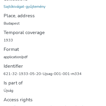
Sajtókivágat-gyűjtemény
Place, address
Budapest
Temporal coverage
1933
Format
application/pdf
Identifier
621-32-1933-05-20-Ujsag-001-001-m334
Is part of
Újság
Access rights