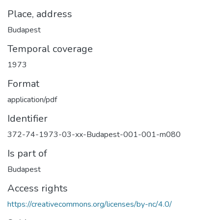
Place, address
Budapest
Temporal coverage
1973
Format
application/pdf
Identifier
372-74-1973-03-xx-Budapest-001-001-m080
Is part of
Budapest
Access rights
https://creativecommons.org/licenses/by-nc/4.0/