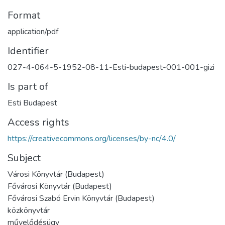
Format
application/pdf
Identifier
027-4-064-5-1952-08-11-Esti-budapest-001-001-gizi
Is part of
Esti Budapest
Access rights
https://creativecommons.org/licenses/by-nc/4.0/
Subject
Városi Könyvtár (Budapest)
Fővárosi Könyvtár (Budapest)
Fővárosi Szabó Ervin Könyvtár (Budapest)
közkönyvtár
művelődésügy