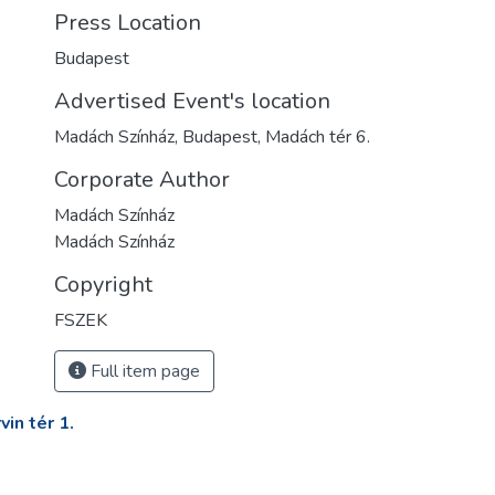
Press Location
Budapest
Advertised Event's location
Madách Színház, Budapest, Madách tér 6.
Corporate Author
Madách Színház
Madách Színház
Copyright
FSZEK
Full item page
in tér 1.