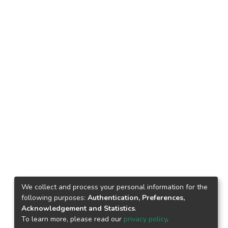
We collect and process your personal information for the
following purposes:
Authentication, Preferences,
Acknowledgement and Statistics
.
To learn more, please read our
privacy policy
.