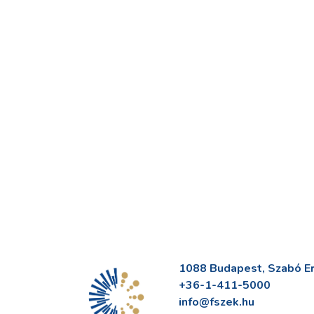
1088 Budapest, Szabó Erv
+36-1-411-5000
info@fszek.hu