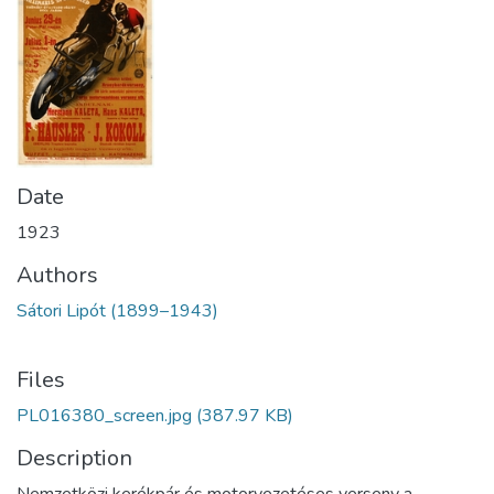
Date
1923
Authors
Sátori Lipót (1899–1943)
Files
PL016380_screen.jpg
(387.97 KB)
Description