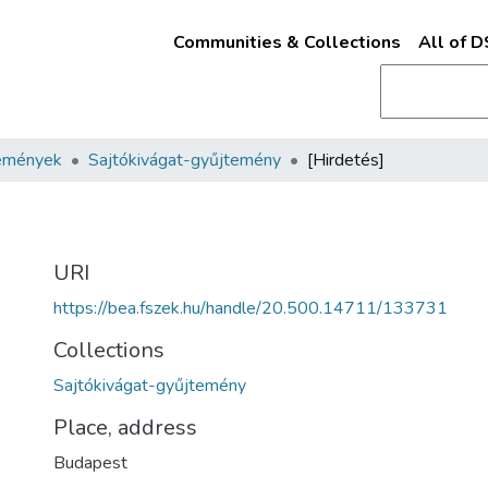
Communities & Collections
All of 
emények
Sajtókivágat-gyűjtemény
[Hirdetés]
URI
https://bea.fszek.hu/handle/20.500.14711/133731
Collections
Sajtókivágat-gyűjtemény
Place, address
Budapest