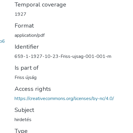
Temporal coverage
1927
Format
application/pdf
b6
Identifier
659-1-1927-10-23-Friss-ujsag-001-001-m
Is part of
Friss újság
Access rights
https://creativecommons.org/licenses/by-nc/4.0/
Subject
hirdetés
Type