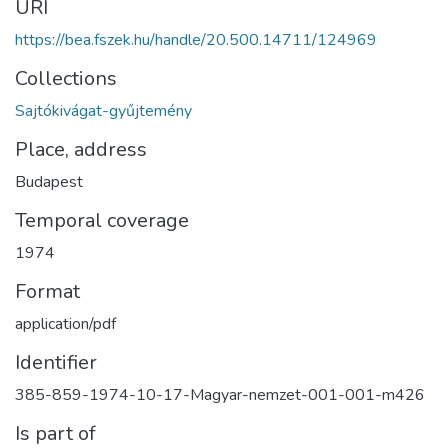
URI
https://bea.fszek.hu/handle/20.500.14711/124969
Collections
Sajtókivágat-gyűjtemény
Place, address
Budapest
Temporal coverage
1974
Format
application/pdf
Identifier
385-859-1974-10-17-Magyar-nemzet-001-001-m426
Is part of