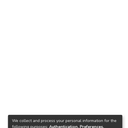
We collect and process your personal information for the
following purposes:
Authentication, Preferences,