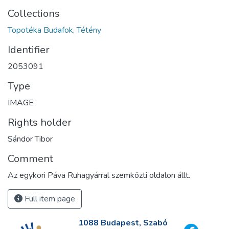
Collections
Topotéka Budafok, Tétény
Identifier
2053091
Type
IMAGE
Rights holder
Sándor Tibor
Comment
Az egykori Páva Ruhagyárral szemközti oldalon állt.
Full item page
1088 Budapest, Szabó