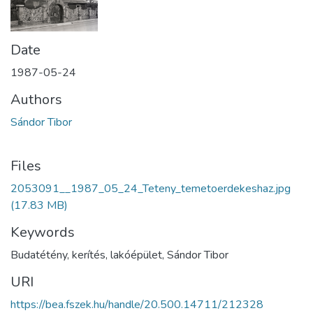
Date
1987-05-24
Authors
Sándor Tibor
Files
2053091__1987_05_24_Teteny_temetoerdekeshaz.jpg
(17.83 MB)
Keywords
Budatétény, kerítés, lakóépület, Sándor Tibor
URI
https://bea.fszek.hu/handle/20.500.14711/212328