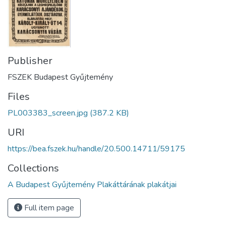
Publisher
FSZEK Budapest Gyűjtemény
Files
PL003383_screen.jpg
(387.2 KB)
URI
https://bea.fszek.hu/handle/20.500.14711/59175
Collections
A Budapest Gyűjtemény Plakáttárának plakátjai
Full item page