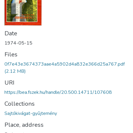
Date
1974-05-15
Files
0f7e43e3674373aae4a5902d4a832e366d25a767.pdf
(2.12 MB)
URI
https://bea.fszek.hu/handle/20.500.14711/107608
Collections
Sajtókivágat-gyűjtemény
Place, address