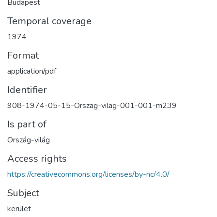
Budapest
Temporal coverage
1974
Format
application/pdf
Identifier
908-1974-05-15-Orszag-vilag-001-001-m239
Is part of
Ország-világ
Access rights
https://creativecommons.org/licenses/by-nc/4.0/
Subject
kerület