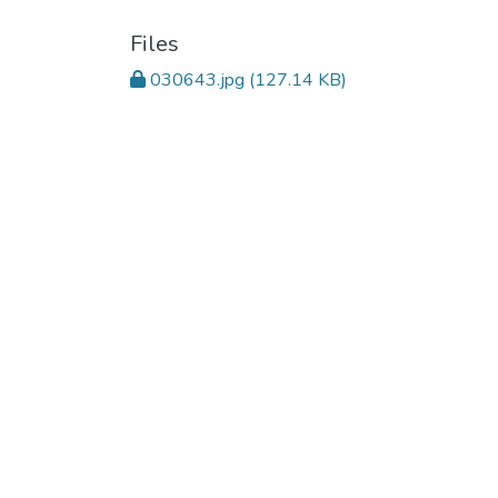
Files
030643.jpg
(127.14 KB)