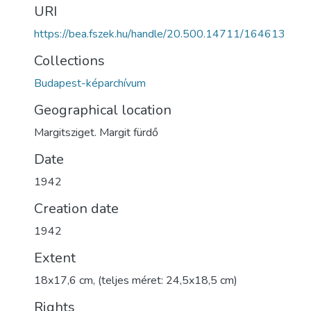
URI
https://bea.fszek.hu/handle/20.500.14711/164613
Collections
Budapest-képarchívum
Geographical location
Margitsziget. Margit fürdő
Date
1942
Creation date
1942
Extent
18x17,6 cm, (teljes méret: 24,5x18,5 cm)
Rights