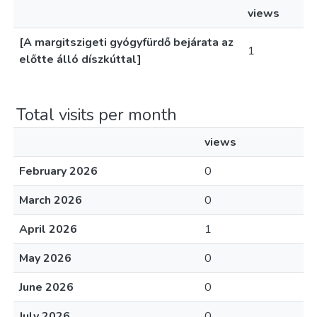
views
[A margitszigeti gyógyfürdő bejárata az
1
előtte álló díszkúttal]
Total visits per month
views
February 2026
0
March 2026
0
April 2026
1
May 2026
0
June 2026
0
July 2026
0