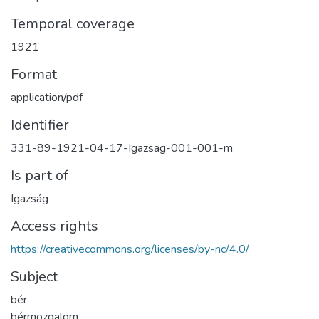
Temporal coverage
1921
Format
application/pdf
Identifier
331-89-1921-04-17-Igazsag-001-001-m
Is part of
Igazság
Access rights
https://creativecommons.org/licenses/by-nc/4.0/
Subject
bér
bérmozgalom