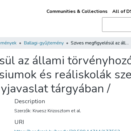
Communities & Collections
All of 
emények
Ballagi-gyűjtemény
Szives megfigyelésül az állami törvényhozó testület ... tagjainak a gymnasiumok és reáliskolák szervezetéről szóló 377. számu törvényjavaslat tárgyában /
ül az állami törvényhozó t
siumok és reáliskolák sze
yjavaslat tárgyában /
Description
Szerzők: Kruesz Krizosztom et al.
URI