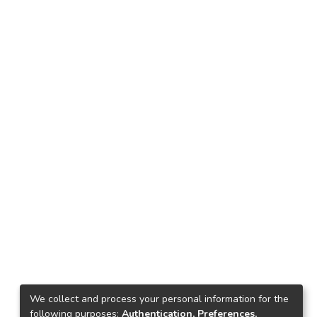
We collect and process your personal information for the
following purposes:
Authentication, Preferences,