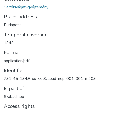
Sajtókivágat-gyűjtemény
Place, address
Budapest
Temporal coverage
1949
Format
application/pdf
Identifier
791-45-1949-xx-xx-Szabad-nep-001-001-m209
Is part of
Szabad nép
Access rights