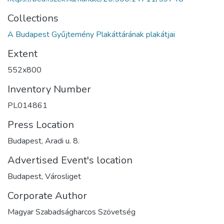
Collections
A Budapest Gyűjtemény Plakáttárának plakátjai
Extent
552x800
Inventory Number
PL014861
Press Location
Budapest, Aradi u. 8.
Advertised Event's location
Budapest, Városliget
Corporate Author
Magyar Szabadságharcos Szövetség