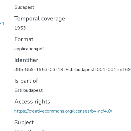
Budapest
Temporal coverage
71
1953
Format
application/pdf
Identifier
385-859-1953-03-19-Esti-budapest-001-001-m169
Is part of
Esti budapest
Access rights
https://creativecommons.org/licenses/by-nc/4.0/
Subject