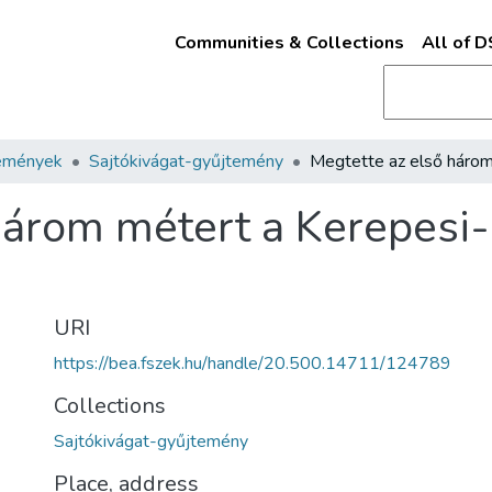
Communities & Collections
All of 
emények
Sajtókivágat-gyűjtemény
három métert a Kerepesi-
URI
https://bea.fszek.hu/handle/20.500.14711/124789
Collections
Sajtókivágat-gyűjtemény
Place, address