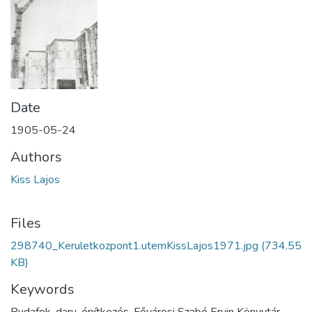
Date
1905-05-24
Authors
Kiss Lajos
Files
298740_Keruletkozpont1.utemKissLajos1971.jpg
(734.55
KB)
Keywords