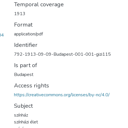
Temporal coverage
1913
Format
application/pdf
04
Identifier
792-1913-09-09-Budapest-001-001-gizi115
Is part of
Budapest
Access rights
https://creativecommons.org/licenses/by-nc/4.0/
Subject
színház
színházi élet