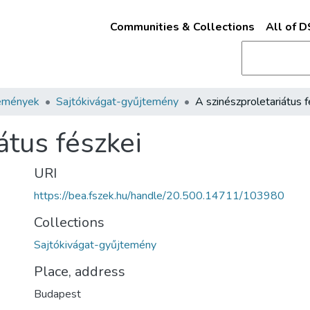
Communities & Collections
All of 
emények
Sajtókivágat-gyűjtemény
átus fészkei
URI
https://bea.fszek.hu/handle/20.500.14711/103980
Collections
Sajtókivágat-gyűjtemény
Place, address
Budapest