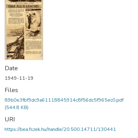
Date
1949-11-19
Files
89b0e3fbf9dc9a61118845914c8f56dc5f965ec0.pdf
(544.8 KB)
URI
https://bea.fszek.hu/handle/20.500.14711/130441