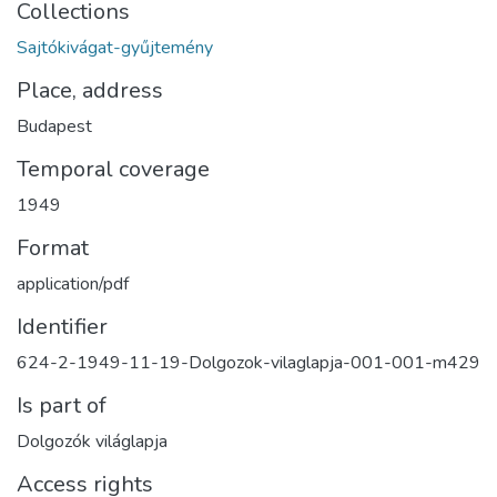
Collections
Sajtókivágat-gyűjtemény
Place, address
Budapest
Temporal coverage
1949
Format
application/pdf
Identifier
624-2-1949-11-19-Dolgozok-vilaglapja-001-001-m429
Is part of
Dolgozók világlapja
Access rights