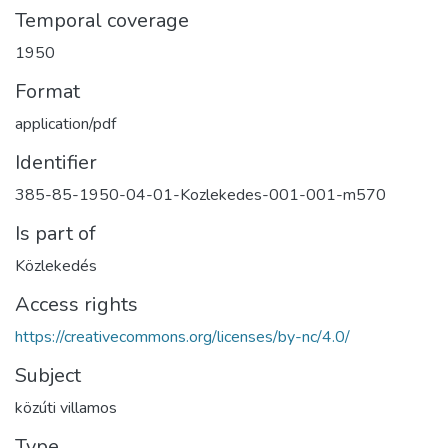
Temporal coverage
1950
Format
application/pdf
Identifier
385-85-1950-04-01-Kozlekedes-001-001-m570
Is part of
Közlekedés
Access rights
https://creativecommons.org/licenses/by-nc/4.0/
Subject
közúti villamos
Type