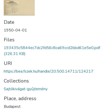
Date
1950-04-01
Files
193435c5844ec7dc2fd56c8ca69ccd2bbd61e5e0.pdf
(326.31 KB)
URI
https://bea.fszek.hu/handle/20.500.14711/124217
Collections
Sajtókivágat-gyűjtemény
Place, address
Budapest