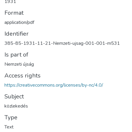
1931
Format
application/pdf
Identifier
385-85-1931-11-21-Nemzeti-ujsag-001-001-m531
Is part of
Nemzeti újság
Access rights
https://creativecommons.org/licenses/by-nc/4.0/
Subject
közlekedés
Type
Text