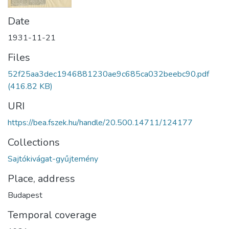
Date
1931-11-21
Files
52f25aa3dec1946881230ae9c685ca032beebc90.pdf
(416.82 KB)
URI
https://bea.fszek.hu/handle/20.500.14711/124177
Collections
Sajtókivágat-gyűjtemény
Place, address
Budapest
Temporal coverage