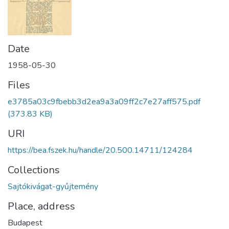
Date
1958-05-30
Files
e3785a03c9fbebb3d2ea9a3a09ff2c7e27aff575.pdf
(373.83 KB)
URI
https://bea.fszek.hu/handle/20.500.14711/124284
Collections
Sajtókivágat-gyűjtemény
Place, address
Budapest