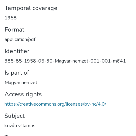
Temporal coverage
1958
Format
application/pdf
Identifier
385-85-1958-05-30-Magyar-nemzet-001-001-m641
Is part of
Magyar nemzet
Access rights
https://creativecommons.org/licenses/by-nc/4.0/
Subject
közúti villamos