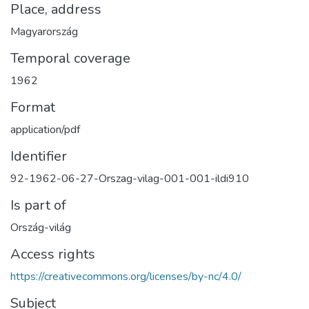
Place, address
Magyarország
Temporal coverage
1962
Format
application/pdf
Identifier
92-1962-06-27-Orszag-vilag-001-001-ildi910
Is part of
Ország-világ
Access rights
https://creativecommons.org/licenses/by-nc/4.0/
Subject