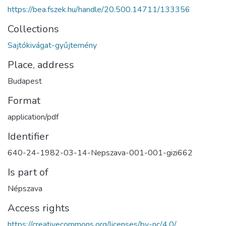
https://bea.fszek.hu/handle/20.500.14711/133356
Collections
Sajtókivágat-gyűjtemény
Place, address
Budapest
Format
application/pdf
Identifier
640-24-1982-03-14-Nepszava-001-001-gizi662
Is part of
Népszava
Access rights
https://creativecommons.org/licenses/by-nc/4.0/