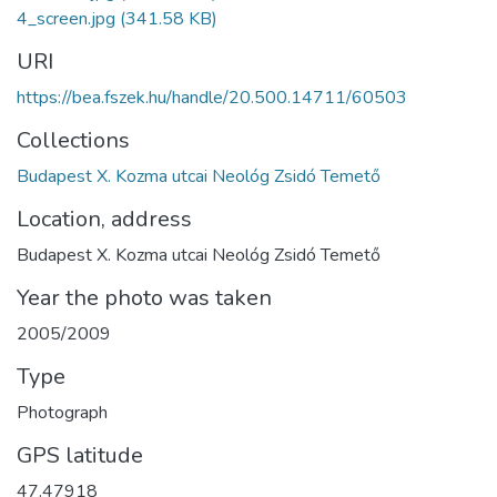
4_screen.jpg
(341.58 KB)
URI
https://bea.fszek.hu/handle/20.500.14711/60503
Collections
Budapest X. Kozma utcai Neológ Zsidó Temető
Location, address
Budapest X. Kozma utcai Neológ Zsidó Temető
Year the photo was taken
2005/2009
Type
Photograph
GPS latitude
47.47918