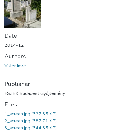
Date
2014-12
Authors
Vizler Imre
Publisher
FSZEK Budapest Gyűjtemény
Files
1_screen.jpg
(327.35 KB)
2_screen.jpg
(387.71 KB)
3_screen.jpg
(344.35 KB)