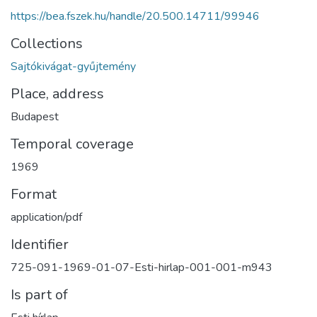
https://bea.fszek.hu/handle/20.500.14711/99946
Collections
Sajtókivágat-gyűjtemény
Place, address
Budapest
Temporal coverage
1969
Format
application/pdf
Identifier
725-091-1969-01-07-Esti-hirlap-001-001-m943
Is part of