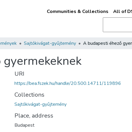
Communities & Collections
All of 
emények
Sajtókivágat-gyűjtemény
ő gyermekeknek
URI
https://bea.fszek.hu/handle/20.500.14711/119896
Collections
Sajtókivágat-gyűjtemény
Place, address
Budapest