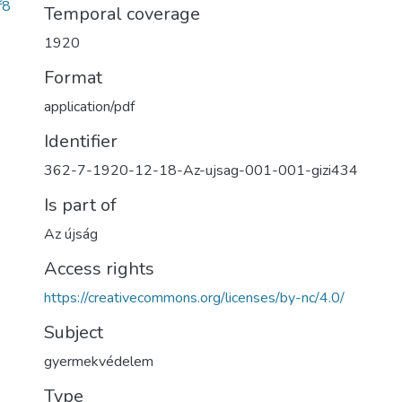
f8
Temporal coverage
1920
Format
application/pdf
Identifier
362-7-1920-12-18-Az-ujsag-001-001-gizi434
Is part of
Az újság
Access rights
https://creativecommons.org/licenses/by-nc/4.0/
Subject
gyermekvédelem
Type