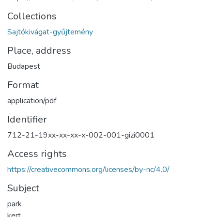
Collections
Sajtókivágat-gyűjtemény
Place, address
Budapest
Format
application/pdf
Identifier
712-21-19xx-xx-xx-x-002-001-gizi0001
Access rights
https://creativecommons.org/licenses/by-nc/4.0/
Subject
park
kert