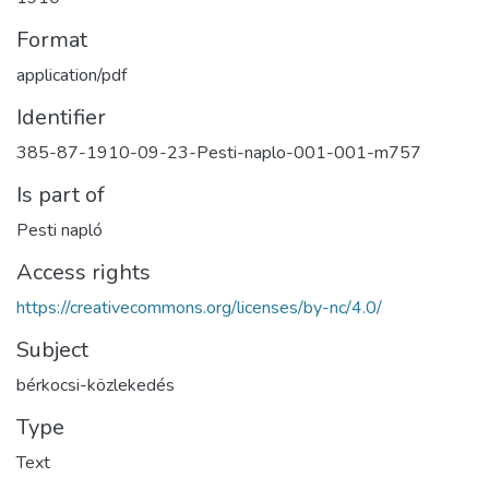
Format
application/pdf
Identifier
385-87-1910-09-23-Pesti-naplo-001-001-m757
Is part of
Pesti napló
Access rights
https://creativecommons.org/licenses/by-nc/4.0/
Subject
bérkocsi-közlekedés
Type
Text