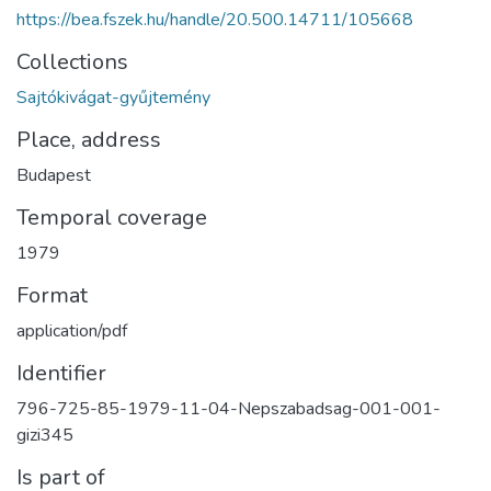
https://bea.fszek.hu/handle/20.500.14711/105668
Collections
Sajtókivágat-gyűjtemény
Place, address
Budapest
Temporal coverage
1979
Format
application/pdf
Identifier
796-725-85-1979-11-04-Nepszabadsag-001-001-
gizi345
Is part of