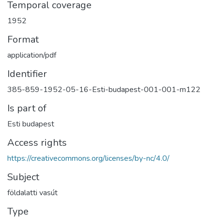
Temporal coverage
1952
Format
application/pdf
Identifier
385-859-1952-05-16-Esti-budapest-001-001-m122
Is part of
Esti budapest
Access rights
https://creativecommons.org/licenses/by-nc/4.0/
Subject
földalatti vasút
Type