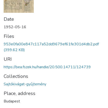
Date
1952-05-16
Files
953e0fa00e847c117a52dd9679ef61fe301d4db2.pdf
(399.62 KB)
URI
https://bea.fszek.hu/handle/20.500.14711/124739
Collections
Sajtókivágat-gyűjtemény
Place, address
Budapest