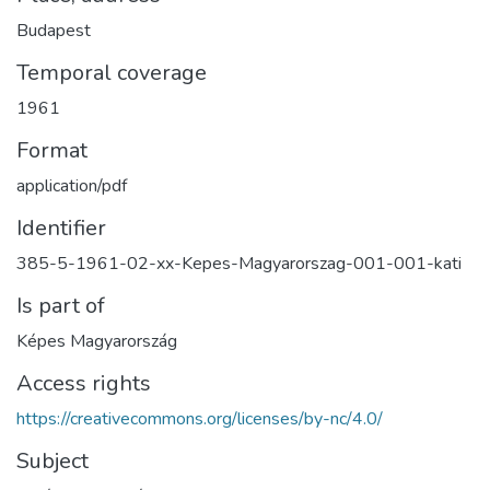
Budapest
Temporal coverage
1961
Format
application/pdf
Identifier
385-5-1961-02-xx-Kepes-Magyarorszag-001-001-kati
Is part of
Képes Magyarország
Access rights
https://creativecommons.org/licenses/by-nc/4.0/
Subject