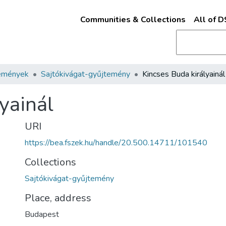
Communities & Collections
All of 
emények
Sajtókivágat-gyűjtemény
Kincses Buda királyainál
yainál
URI
https://bea.fszek.hu/handle/20.500.14711/101540
Collections
Sajtókivágat-gyűjtemény
Place, address
Budapest