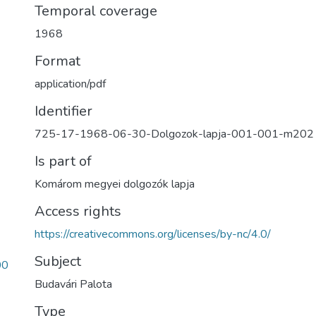
Temporal coverage
1968
Format
application/pdf
Identifier
725-17-1968-06-30-Dolgozok-lapja-001-001-m202
Is part of
Komárom megyei dolgozók lapja
Access rights
https://creativecommons.org/licenses/by-nc/4.0/
Subject
00
Budavári Palota
Type