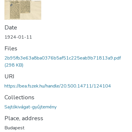
Date
1924-01-11
Files
2b95fb3e63a8ba0376b5af51c225eab9b71813a9.pdf
(298 KB)
URI
https://bea.fszek.hu/handle/20.500.14711/124104
Collections
Sajtókivágat-gyűjtemény
Place, address
Budapest