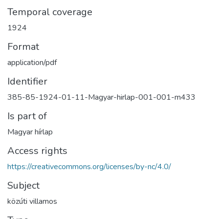
Temporal coverage
1924
Format
application/pdf
Identifier
385-85-1924-01-11-Magyar-hirlap-001-001-m433
Is part of
Magyar hírlap
Access rights
https://creativecommons.org/licenses/by-nc/4.0/
Subject
közúti villamos