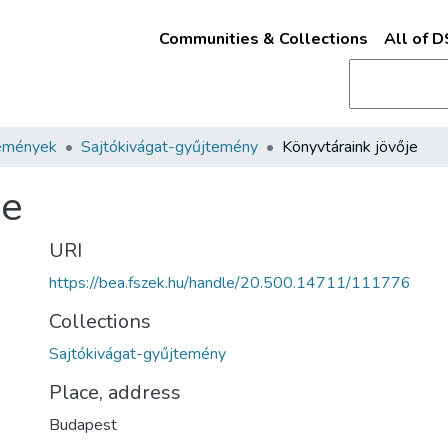
Communities & Collections
All of 
emények
Sajtókivágat-gyűjtemény
Könyvtáraink jövője
je
URI
https://bea.fszek.hu/handle/20.500.14711/111776
Collections
Sajtókivágat-gyűjtemény
Place, address
Budapest