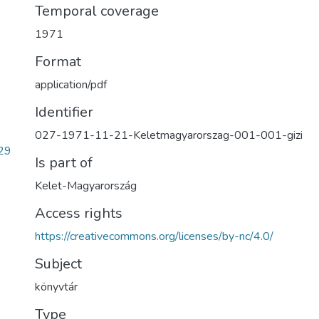
Temporal coverage
1971
Format
application/pdf
Identifier
027-1971-11-21-Keletmagyarorszag-001-001-gizi
29
Is part of
Kelet-Magyarország
Access rights
https://creativecommons.org/licenses/by-nc/4.0/
Subject
könyvtár
Type