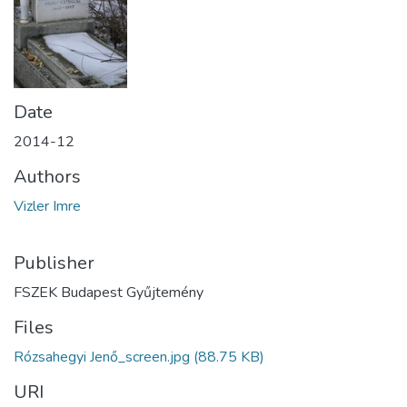
Date
2014-12
Authors
Vizler Imre
Publisher
FSZEK Budapest Gyűjtemény
Files
Rózsahegyi Jenő_screen.jpg
(88.75 KB)
URI