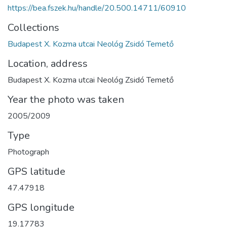
https://bea.fszek.hu/handle/20.500.14711/60910
Collections
Budapest X. Kozma utcai Neológ Zsidó Temető
Location, address
Budapest X. Kozma utcai Neológ Zsidó Temető
Year the photo was taken
2005/2009
Type
Photograph
GPS latitude
47.47918
GPS longitude
19.17783