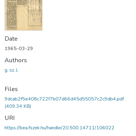
Date
1965-03-29
Authors
g. sz. l.
Files
9dcab2f5e408c722f7b07d66d45d55057c2c9db4.pdf
(409.34 KB)
URI
https://bea.fszek.hu/handle/20.500.14711/106022