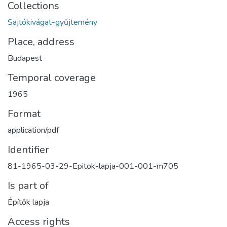
Collections
Sajtókivágat-gyűjtemény
Place, address
Budapest
Temporal coverage
1965
Format
application/pdf
Identifier
81-1965-03-29-Epitok-lapja-001-001-m705
Is part of
Építők lapja
Access rights