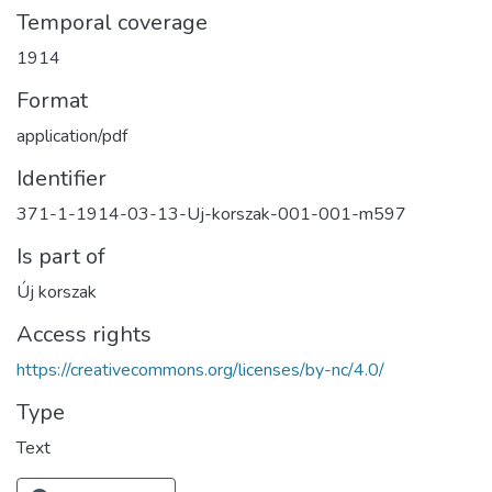
Temporal coverage
1914
Format
application/pdf
Identifier
371-1-1914-03-13-Uj-korszak-001-001-m597
Is part of
Új korszak
Access rights
https://creativecommons.org/licenses/by-nc/4.0/
Type
Text