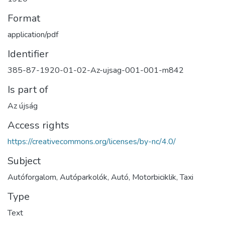
Format
application/pdf
Identifier
385-87-1920-01-02-Az-ujsag-001-001-m842
Is part of
Az újság
Access rights
https://creativecommons.org/licenses/by-nc/4.0/
Subject
Autóforgalom, Autóparkolók, Autó, Motorbiciklik, Taxi
Type
Text