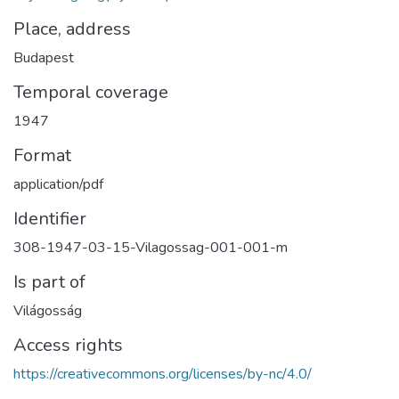
Place, address
Budapest
Temporal coverage
1947
Format
application/pdf
Identifier
308-1947-03-15-Vilagossag-001-001-m
Is part of
Világosság
Access rights
https://creativecommons.org/licenses/by-nc/4.0/