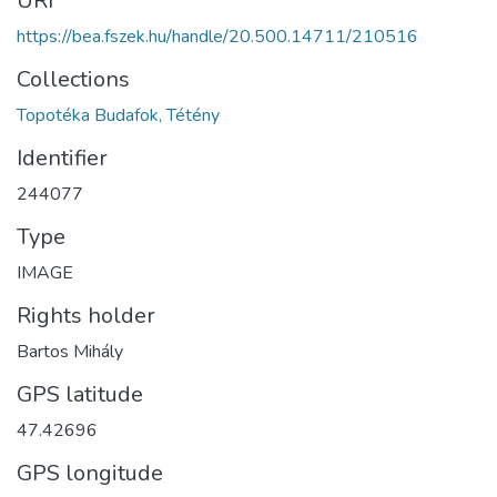
URI
https://bea.fszek.hu/handle/20.500.14711/210516
Collections
Topotéka Budafok, Tétény
Identifier
244077
Type
IMAGE
Rights holder
Bartos Mihály
GPS latitude
47.42696
GPS longitude