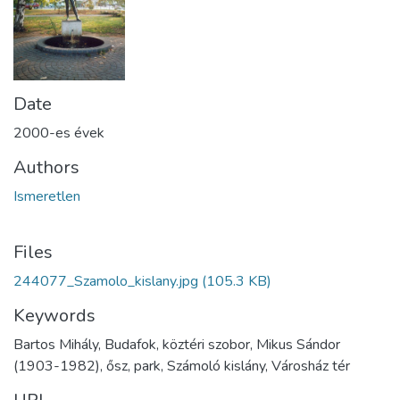
Date
2000-es évek
Authors
Ismeretlen
Files
244077_Szamolo_kislany.jpg
(105.3 KB)
Keywords
Bartos Mihály, Budafok, köztéri szobor, Mikus Sándor
(1903-1982), ősz, park, Számoló kislány, Városház tér