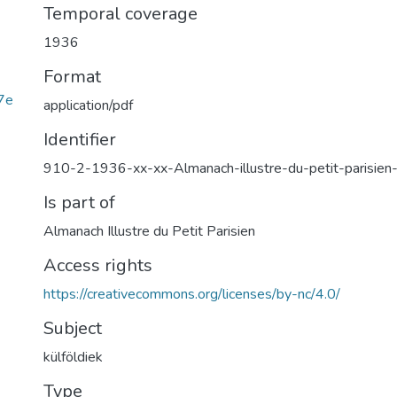
Temporal coverage
1936
Format
7e
application/pdf
Identifier
910-2-1936-xx-xx-Almanach-illustre-du-petit-parisi
Is part of
Almanach Illustre du Petit Parisien
Access rights
https://creativecommons.org/licenses/by-nc/4.0/
Subject
külföldiek
Type