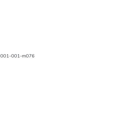
en-001-001-m076