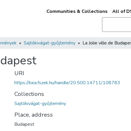
Communities & Collections
All of 
emények
Sajtókivágat-gyűjtemény
La Jolie ville de Budape
Budapest
URI
https://bea.fszek.hu/handle/20.500.14711/108783
Collections
Sajtókivágat-gyűjtemény
Place, address
Budapest