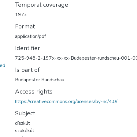
Temporal coverage
197x
Format
application/pdf
Identifier
725-948-2-197x-xx-xx-Budapester-rundschau-001-
ed
Is part of
Budapester Rundschau
Access rights
https://creativecommons.org/licenses/by-nc/4.0/
Subject
díszkút
szökőkút