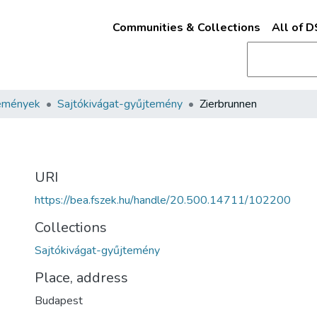
Communities & Collections
All of 
emények
Sajtókivágat-gyűjtemény
Zierbrunnen
URI
https://bea.fszek.hu/handle/20.500.14711/102200
Collections
Sajtókivágat-gyűjtemény
Place, address
Budapest