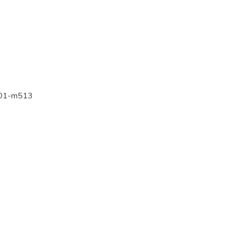
001-m513